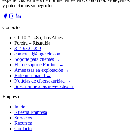
experiencia. Partners de Fortinet en Pereira, Colombia. Protegemos
y potenciamos su negocio.
Contacto
Cl. 10 #15-86, Los Alpes
Pereira – Risaralda
314 682 5259
comercial@ingetele.com
Soporte para clientes →
Fin de soporte Fortinet →
Amenazas en explotación →
Boletín semanal →
Noticias de ciberseguridad →
Suscribirme a las novedades →
Empresa
Inicio
Nuestra Empresa
Servicios
Recursos
Contacto