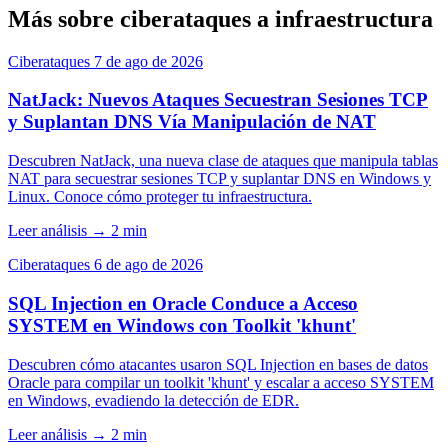
Más sobre ciberataques a infraestructura
Ciberataques
7 de ago de 2026
NatJack: Nuevos Ataques Secuestran Sesiones TCP
y Suplantan DNS Vía Manipulación de NAT
Descubren NatJack, una nueva clase de ataques que manipula tablas
NAT para secuestrar sesiones TCP y suplantar DNS en Windows y
Linux. Conoce cómo proteger tu infraestructura.
Leer análisis
→
2 min
Ciberataques
6 de ago de 2026
SQL Injection en Oracle Conduce a Acceso
SYSTEM en Windows con Toolkit 'khunt'
Descubren cómo atacantes usaron SQL Injection en bases de datos
Oracle para compilar un toolkit 'khunt' y escalar a acceso SYSTEM
en Windows, evadiendo la detección de EDR.
Leer análisis
→
2 min