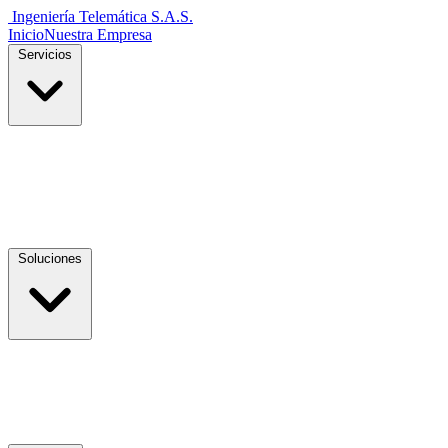
Ingeniería Telemática
S.A.S.
Inicio
Nuestra Empresa
Servicios
Soluciones