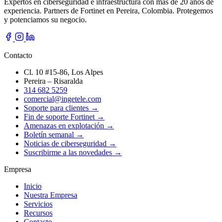
Expertos en ciberseguridad e infraestructura con más de 20 años de
experiencia. Partners de Fortinet en Pereira, Colombia. Protegemos
y potenciamos su negocio.
Contacto
Cl. 10 #15-86, Los Alpes
Pereira – Risaralda
314 682 5259
comercial@ingetele.com
Soporte para clientes →
Fin de soporte Fortinet →
Amenazas en explotación →
Boletín semanal →
Noticias de ciberseguridad →
Suscribirme a las novedades →
Empresa
Inicio
Nuestra Empresa
Servicios
Recursos
Contacto