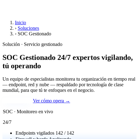
Inicio
›
Soluciones
›
SOC Gestionado
Solución · Servicio gestionado
SOC Gestionado 24/7
expertos vigilando,
tú operando
Un equipo de especialistas monitorea tu organización en tiempo real
— endpoint, red y nube — respaldado por tecnología de clase
mundial, para que tú te enfoques en el negocio.
Activa tu SOC
Ver cómo opera →
SOC · Monitoreo en vivo
24/7
Endpoints vigilados
142 / 142