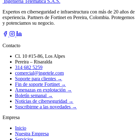
Ingeniería Telemática
S.A.S.
Expertos en ciberseguridad e infraestructura con más de 20 años de
experiencia. Partners de Fortinet en Pereira, Colombia. Protegemos
y potenciamos su negocio.
Contacto
Cl. 10 #15-86, Los Alpes
Pereira – Risaralda
314 682 5259
comercial@ingetele.com
Soporte para clientes →
Fin de soporte Fortinet →
Amenazas en explotación →
Boletín semanal →
Noticias de ciberseguridad →
Suscribirme a las novedades →
Empresa
Inicio
Nuestra Empresa
Servicios