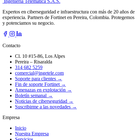
Ingeniería Telemática
S.A.S.
Expertos en ciberseguridad e infraestructura con más de 20 años de
experiencia. Partners de Fortinet en Pereira, Colombia. Protegemos
y potenciamos su negocio.
Contacto
Cl. 10 #15-86, Los Alpes
Pereira – Risaralda
314 682 5259
comercial@ingetele.com
Soporte para clientes →
Fin de soporte Fortinet →
Amenazas en explotación →
Boletín semanal →
Noticias de ciberseguridad →
Suscribirme a las novedades →
Empresa
Inicio
Nuestra Empresa
Servicios