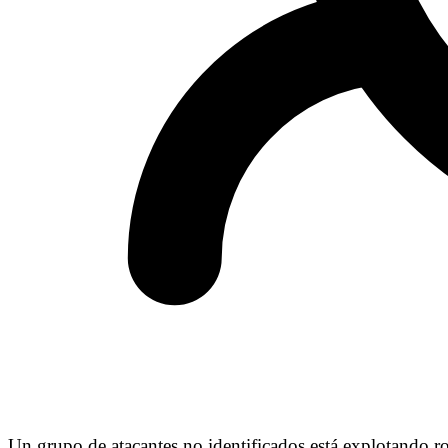
Un grupo de atacantes no identificados está explotando rou