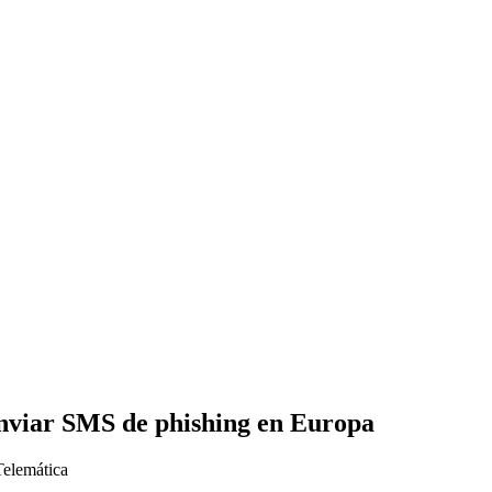
enviar SMS de phishing en Europa
Telemática