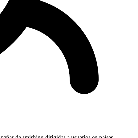
mpañas de smishing dirigidas a usuarios en países