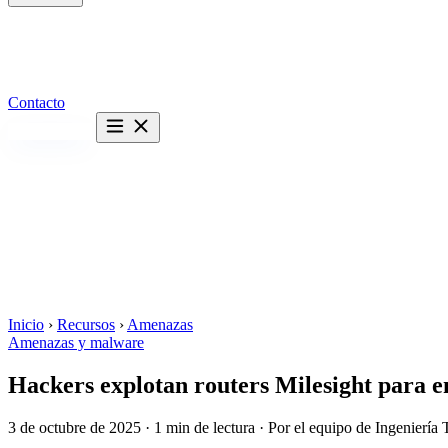
Contacto
Hablemos →
Inicio
›
Recursos
›
Amenazas
Amenazas y malware
Hackers explotan routers Milesight para 
3 de octubre de 2025
·
1 min de lectura
·
Por el equipo de Ingeniería 