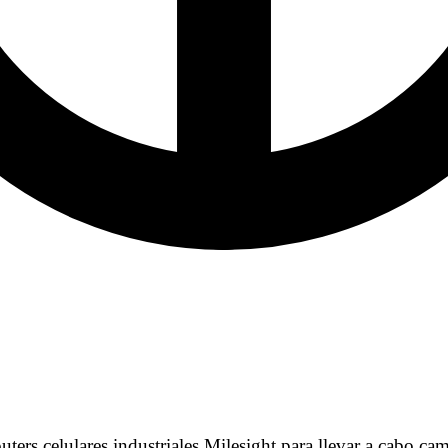
ters celulares industriales Milesight para llevar a cabo ca