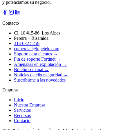
y potenciamos su negocio.
Contacto
Cl. 10 #15-86, Los Alpes
Pereira – Risaralda
314 682 5259
comercial@ingetele.com
Soporte para clientes →
Fin de soporte Fortinet →
Amenazas en explotación →
Boletín semanal →
Noticias de ciberseguridad →
Suscribirme a las novedades →
Empresa
Inicio
Nuestra Empresa
Servicios
Recursos
Contacto