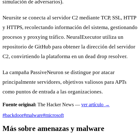
simulación de adversarios).
Neursite se conecta al servidor C2 mediante TCP, SSL, HTTP
y HTTPS, recolectando información del sistema, gestionando
procesos y proxying tráfico. NeuralExecutor utiliza un
repositorio de GitHub para obtener la dirección del servidor
C2, convirtiendo la plataforma en un dead drop resolver.
La campaña PassiveNeuron se distingue por atacar
principalmente servidores, objetivos valiosos para APTs
como puntos de entrada a las organizaciones.
Fuente original:
The Hacker News —
ver artículo →
#backdoor
#malware
#microsoft
Más sobre amenazas y malware