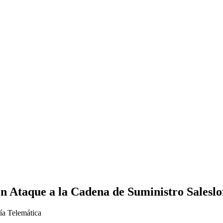
n Ataque a la Cadena de Suministro Saleslof
ría Telemática