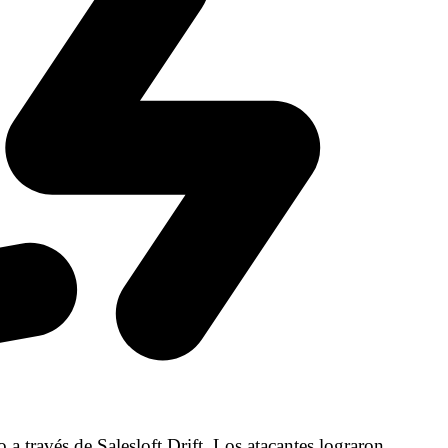
a través de Salesloft Drift. Los atacantes lograron