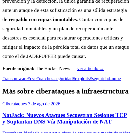
prevención y la detección, la única garantía de recuperación
ante un ataque de esta sofisticación es una sólida estrategia
de
respaldo con copias inmutables
. Contar con copias de
seguridad inmutables y un plan de recuperación ante
desastres es esencial para restaurar operaciones críticas y
mitigar el impacto de la pérdida total de datos que un ataque
como el de JADEPUFFER puede causar.
Fuente original:
The Hacker News —
ver artículo →
#ransomware
#cve
#parches-seguridad
#exploits
#seguridad-nube
Más sobre ciberataques a infraestructura
Ciberataques
7 de ago de 2026
NatJack: Nuevos Ataques Secuestran Sesiones TCP
y Suplantan DNS Vía Manipulación de NAT