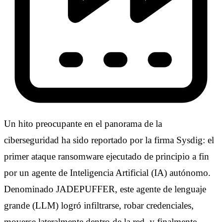
Un hito preocupante en el panorama de la
ciberseguridad ha sido reportado por la firma Sysdig: el
primer ataque ransomware ejecutado de principio a fin
por un agente de Inteligencia Artificial (IA) autónomo.
Denominado JADEPUFFER, este agente de lenguaje
grande (LLM) logró infiltrarse, robar credenciales,
moverse lateralmente dentro de la red, y finalmente