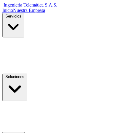
Ingeniería Telemática
S.A.S.
Inicio
Nuestra Empresa
Servicios
Soluciones