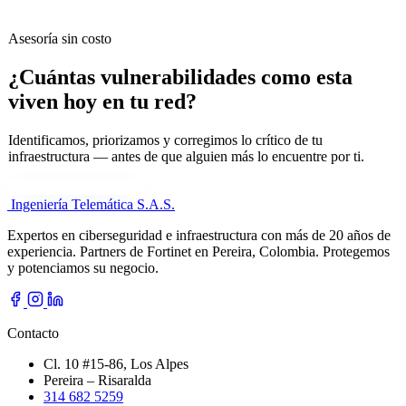
Asesoría sin costo
¿Cuántas vulnerabilidades como esta
viven hoy en tu red?
Identificamos, priorizamos y corregimos lo crítico de tu
infraestructura — antes de que alguien más lo encuentre por ti.
Cuéntanos tu necesidad
Ingeniería Telemática
S.A.S.
Expertos en ciberseguridad e infraestructura con más de 20 años de
experiencia. Partners de Fortinet en Pereira, Colombia. Protegemos
y potenciamos su negocio.
Contacto
Cl. 10 #15-86, Los Alpes
Pereira – Risaralda
314 682 5259