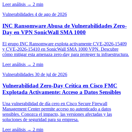
Leer análisis
→
2 min
Vulnerabilidades
4 de ago de 2026
INC Ransomware Abusa de Vulnerabilidades Zero-
Day en VPN SonicWall SMA 1000
El grupo INC Ransomware explota activamente CVE-2026-15409
y CVE-2026-15410 en SonicWall SMA 1000 VPN. Descubre
cómo mitigar esta amenaza zero-day para proteger tu infraestructura.
Leer análisis
→
2 min
Vulnerabilidades
30 de jul de 2026
Vulnerabilidad Zero-Day Crítica en Cisco FMC
Explotada Activamente: Acceso a Datos Sensibles
Una vulnerabilidad de día cero en Cisco Secure Firewall
Management Center permite acceso no autenticado a datos
sensibles. Conozca el impacto, las versiones afectadas y las
soluciones de seguridad para su empresa.
Leer análisis
→
2 min