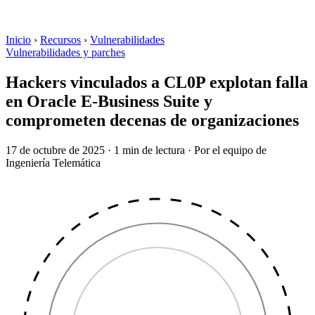
Inicio
›
Recursos
›
Vulnerabilidades
Vulnerabilidades y parches
Hackers vinculados a CL0P explotan falla
en Oracle E-Business Suite y
comprometen decenas de organizaciones
17 de octubre de 2025
·
1 min de lectura
·
Por el equipo de
Ingeniería Telemática