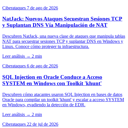
Ciberataques
7 de ago de 2026
NatJack: Nuevos Ataques Secuestran Sesiones TCP
y Suplantan DNS Vía Manipulación de NAT
Descubren NatJack, una nueva clase de ataques que manipula tablas
NAT para secuestrar sesiones TCP y suplantar DNS en Windows y
Linux. Conoce cómo proteger tu infraestructura.
Leer análisis
→
2 min
Ciberataques
6 de ago de 2026
SQL Injection en Oracle Conduce a Acceso
SYSTEM en Windows con Toolkit 'khunt'
Descubren cómo atacantes usaron SQL Injection en bases de datos
Oracle para compilar un toolkit 'khunt' y escalar a acceso SYSTEM
en Windows, evadiendo la detección de EDR.
Leer análisis
→
2 min
Ciberataques
22 de jul de 2026