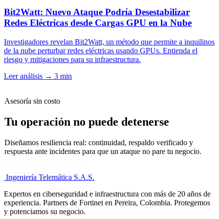
Bit2Watt: Nuevo Ataque Podría Desestabilizar
Redes Eléctricas desde Cargas GPU en la Nube
Investigadores revelan Bit2Watt, un método que permite a inquilinos
de la nube perturbar redes eléctricas usando GPUs. Entienda el
riesgo y mitigaciones para su infraestructura.
Leer análisis
→
3 min
Asesoría sin costo
Tu operación no puede detenerse
Diseñamos resiliencia real: continuidad, respaldo verificado y
respuesta ante incidentes para que un ataque no pare tu negocio.
Cuéntanos tu necesidad
Ingeniería Telemática
S.A.S.
Expertos en ciberseguridad e infraestructura con más de 20 años de
experiencia. Partners de Fortinet en Pereira, Colombia. Protegemos
y potenciamos su negocio.