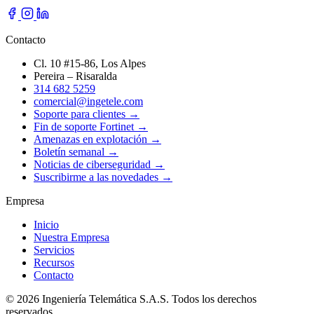
Contacto
Cl. 10 #15-86, Los Alpes
Pereira – Risaralda
314 682 5259
comercial@ingetele.com
Soporte para clientes →
Fin de soporte Fortinet →
Amenazas en explotación →
Boletín semanal →
Noticias de ciberseguridad →
Suscribirme a las novedades →
Empresa
Inicio
Nuestra Empresa
Servicios
Recursos
Contacto
© 2026 Ingeniería Telemática S.A.S. Todos los derechos
reservados.