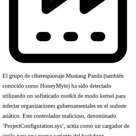
El grupo de ciberespionaje Mustang Panda (también
conocido como HoneyMyte) ha sido detectado
utilizando un sofisticado rootkit de modo kernel para
infectar organizaciones gubernamentales en el sudeste
asiático. Este controlador malicioso, denominado
‘ProjectConfiguration.sys’, actúa como un cargador de
sigilo para una nueva variante del backdoor