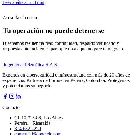
Leer análisis
→
3 min
Asesoría sin costo
Tu operación no puede detenerse
Diseñamos resiliencia real: continuidad, respaldo verificado y
respuesta ante incidentes para que un ataque no pare tu negocio.
Cuéntanos tu necesidad
Ingeniería Telemática
S.A.S.
Expertos en ciberseguridad e infraestructura con más de 20 años de
experiencia. Partners de Fortinet en Pereira, Colombia. Protegemos
y potenciamos su negocio.
Contacto
Cl. 10 #15-86, Los Alpes
Pereira – Risaralda
314 682 5259
comercial@ingetele.com