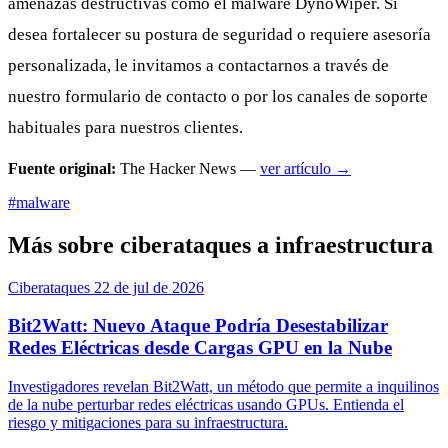
amenazas destructivas como el malware DynoWiper. Si
desea fortalecer su postura de seguridad o requiere asesoría
personalizada, le invitamos a contactarnos a través de
nuestro formulario de contacto o por los canales de soporte
habituales para nuestros clientes.
Fuente original:
The Hacker News —
ver artículo →
#malware
Más sobre ciberataques a infraestructura
Ciberataques
22 de jul de 2026
Bit2Watt: Nuevo Ataque Podría Desestabilizar
Redes Eléctricas desde Cargas GPU en la Nube
Investigadores revelan Bit2Watt, un método que permite a inquilinos
de la nube perturbar redes eléctricas usando GPUs. Entienda el
riesgo y mitigaciones para su infraestructura.