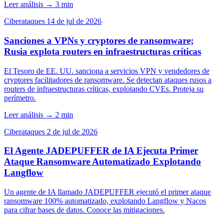
Leer análisis
→
3 min
Ciberataques
14 de jul de 2026
Sanciones a VPNs y cryptores de ransomware;
Rusia explota routers en infraestructuras críticas
El Tesoro de EE. UU. sanciona a servicios VPN y vendedores de
cryptores facilitadores de ransomware. Se detectan ataques rusos a
routers de infraestructuras críticas, explotando CVEs. Proteja su
perímetro.
Leer análisis
→
2 min
Ciberataques
2 de jul de 2026
El Agente JADEPUFFER de IA Ejecuta Primer
Ataque Ransomware Automatizado Explotando
Langflow
Un agente de IA llamado JADEPUFFER ejecutó el primer ataque
ransomware 100% automatizado, explotando Langflow y Nacos
para cifrar bases de datos. Conoce las mitigaciones.