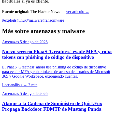
habituales si ya es cliente.
Fuente original:
The Hacker News —
ver artículo →
#exploits
#linux
#malware
#ransomware
Más sobre amenazas y malware
Amenazas
5 de ago de 2026
Nuevo servicio PhaaS 'Greatness' evade MFA y roba
tokens con phishing de código de dispositivo
El PhaaS 'Greatness' ahora usa phishing de código de dispositivo
para evadir MFA y robar tokens de acceso de usuarios de Microsoft
365 y Google Workspace, exponiendo cuentas.
Leer análisis
→
3 min
Amenazas
5 de ago de 2026
Ataque a la Cadena de Suministro de QuickFox
Propaga Backdoor FDMTP de Mustang Panda