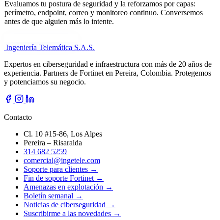
Evaluamos tu postura de seguridad y la reforzamos por capas:
perímetro, endpoint, correo y monitoreo continuo. Conversemos
antes de que alguien más lo intente.
Cuéntanos tu necesidad
Ingeniería Telemática
S.A.S.
Expertos en ciberseguridad e infraestructura con más de 20 años de
experiencia. Partners de Fortinet en Pereira, Colombia. Protegemos
y potenciamos su negocio.
Contacto
Cl. 10 #15-86, Los Alpes
Pereira – Risaralda
314 682 5259
comercial@ingetele.com
Soporte para clientes →
Fin de soporte Fortinet →
Amenazas en explotación →
Boletín semanal →
Noticias de ciberseguridad →
Suscribirme a las novedades →