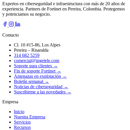
Expertos en ciberseguridad e infraestructura con más de 20 años de
experiencia. Partners de Fortinet en Pereira, Colombia. Protegemos
y potenciamos su negocio.
Contacto
Cl. 10 #15-86, Los Alpes
Pereira – Risaralda
314 682 5259
comercial@ingetele.com
Soporte para clientes →
Fin de soporte Fortinet →
Amenazas en explotación →
Boletín semanal →
Noticias de ciberseguridad →
Suscribirme a las novedades →
Empresa
Inicio
Nuestra Empresa
Servicios
Recursos