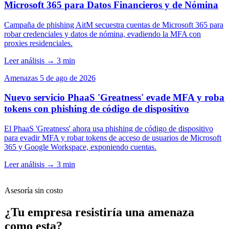
Microsoft 365 para Datos Financieros y de Nómina
Campaña de phishing AitM secuestra cuentas de Microsoft 365 para
robar credenciales y datos de nómina, evadiendo la MFA con
proxies residenciales.
Leer análisis
→
3 min
Amenazas
5 de ago de 2026
Nuevo servicio PhaaS 'Greatness' evade MFA y roba
tokens con phishing de código de dispositivo
El PhaaS 'Greatness' ahora usa phishing de código de dispositivo
para evadir MFA y robar tokens de acceso de usuarios de Microsoft
365 y Google Workspace, exponiendo cuentas.
Leer análisis
→
3 min
Asesoría sin costo
¿Tu empresa resistiría una amenaza
como esta?