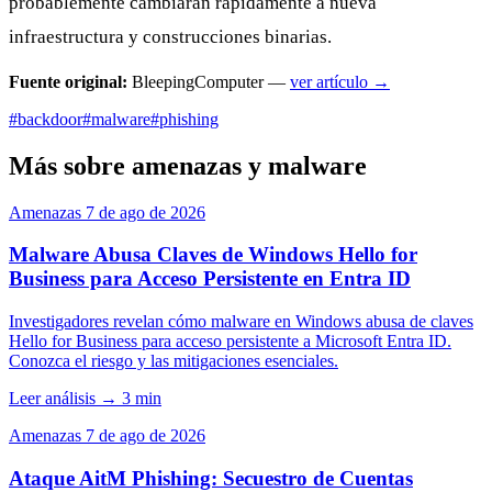
probablemente cambiarán rápidamente a nueva
infraestructura y construcciones binarias.
Fuente original:
BleepingComputer —
ver artículo →
#backdoor
#malware
#phishing
Más sobre amenazas y malware
Amenazas
7 de ago de 2026
Malware Abusa Claves de Windows Hello for
Business para Acceso Persistente en Entra ID
Investigadores revelan cómo malware en Windows abusa de claves
Hello for Business para acceso persistente a Microsoft Entra ID.
Conozca el riesgo y las mitigaciones esenciales.
Leer análisis
→
3 min
Amenazas
7 de ago de 2026
Ataque AitM Phishing: Secuestro de Cuentas