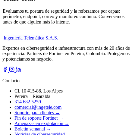
Evaluamos tu postura de seguridad y la reforzamos por capas:
perímetro, endpoint, correo y monitoreo continuo. Conversemos
antes de que alguien más lo intente.
Cuéntanos tu necesidad
Ingeniería Telemática
S.A.S.
Expertos en ciberseguridad e infraestructura con más de 20 años de
experiencia. Partners de Fortinet en Pereira, Colombia. Protegemos
y potenciamos su negocio.
Contacto
Cl. 10 #15-86, Los Alpes
Pereira – Risaralda
314 682 5259
comercial@ingetele.com
Soporte para clientes →
Fin de soporte Fortinet →
Amenazas en explotación →
Boletín semanal →
Noticias de ciberseguridad →