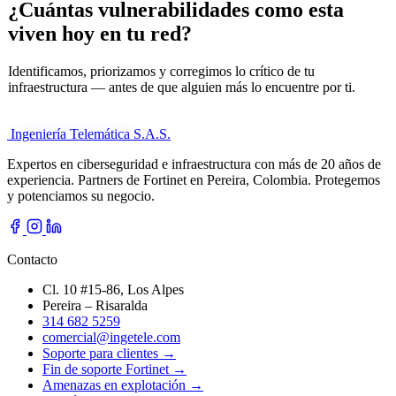
¿Cuántas vulnerabilidades como esta
viven hoy en tu red?
Identificamos, priorizamos y corregimos lo crítico de tu
infraestructura — antes de que alguien más lo encuentre por ti.
Cuéntanos tu necesidad
Ingeniería Telemática
S.A.S.
Expertos en ciberseguridad e infraestructura con más de 20 años de
experiencia. Partners de Fortinet en Pereira, Colombia. Protegemos
y potenciamos su negocio.
Contacto
Cl. 10 #15-86, Los Alpes
Pereira – Risaralda
314 682 5259
comercial@ingetele.com
Soporte para clientes →
Fin de soporte Fortinet →
Amenazas en explotación →