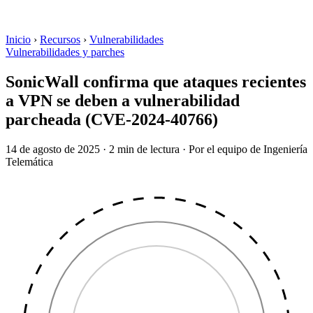
Inicio
›
Recursos
›
Vulnerabilidades
Vulnerabilidades y parches
SonicWall confirma que ataques recientes
a VPN se deben a vulnerabilidad
parcheada (CVE-2024-40766)
14 de agosto de 2025
·
2 min de lectura
·
Por el equipo de Ingeniería
Telemática