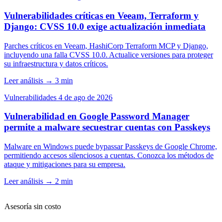
Vulnerabilidades críticas en Veeam, Terraform y
Django: CVSS 10.0 exige actualización inmediata
Parches críticos en Veeam, HashiCorp Terraform MCP y Django,
incluyendo una falla CVSS 10.0. Actualice versiones para proteger
su infraestructura y datos críticos.
Leer análisis
→
3 min
Vulnerabilidades
4 de ago de 2026
Vulnerabilidad en Google Password Manager
permite a malware secuestrar cuentas con Passkeys
Malware en Windows puede bypassar Passkeys de Google Chrome,
permitiendo accesos silenciosos a cuentas. Conozca los métodos de
ataque y mitigaciones para su empresa.
Leer análisis
→
2 min
Asesoría sin costo