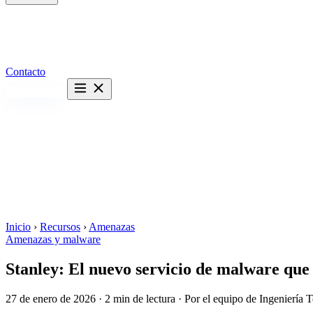
Contacto
Hablemos →
Inicio
›
Recursos
›
Amenazas
Amenazas y malware
Stanley: El nuevo servicio de malware que
27 de enero de 2026
·
2 min de lectura
·
Por el equipo de Ingeniería 