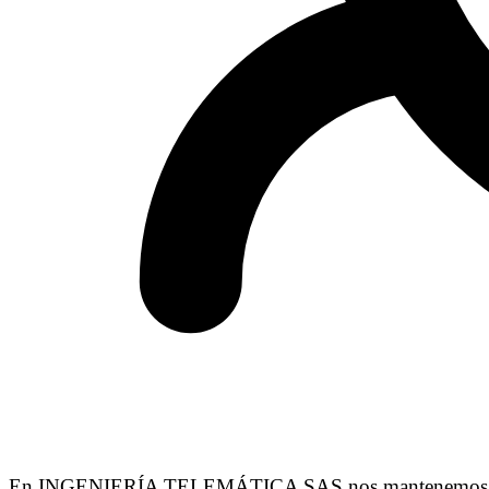
En INGENIERÍA TELEMÁTICA SAS nos mantenemos alerta an