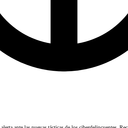
te las nuevas tácticas de los ciberdelincuentes. Recien