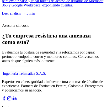
para evadir MFA y robar tokens de acceso de usuarios de Microsoft
365 y Google Workspace, exponiendo cuentas.
Leer análisis
→
3 min
Asesoría sin costo
¿Tu empresa resistiría una amenaza
como esta?
Evaluamos tu postura de seguridad y la reforzamos por capas:
perímetro, endpoint, correo y monitoreo continuo. Conversemos
antes de que alguien más lo intente.
Cuéntanos tu necesidad
Ingeniería Telemática
S.A.S.
Expertos en ciberseguridad e infraestructura con más de 20 años de
experiencia. Partners de Fortinet en Pereira, Colombia. Protegemos
y potenciamos su negocio.