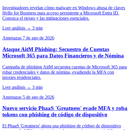
Investigadores revelan cómo malware en Windows abusa de claves
Hello for Business para acceso persistente a Microsoft Entra ID.
Conozca el riesgo y las mitigaciones esenciales.
Leer análisis
→
3 min
Amenazas
7 de ago de 2026
Ataque AitM Phishing: Secuestro de Cuentas
Microsoft 365 para Datos Financieros y de Nómina
Campaña de phishing AitM secuestra cuentas de Microsoft 365 para
robar credenciales y datos de nómina, evadiendo la MFA con
proxies residenciales.
Leer análisis
→
3 min
Amenazas
5 de ago de 2026
Nuevo servicio PhaaS 'Greatness' evade MFA y roba
tokens con phishing de código de dispositivo
El PhaaS 'Greatness' ahora usa phishing de código de dispositivo